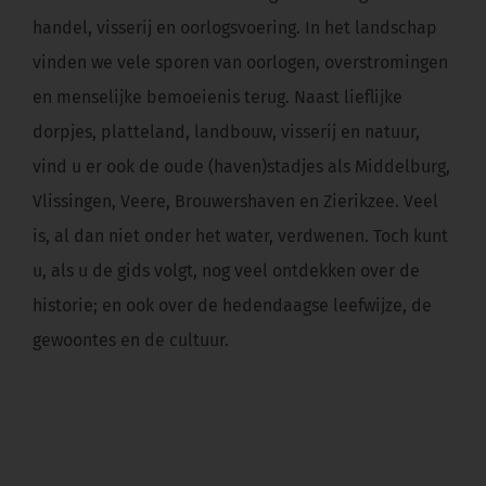
handel, visserij en oorlogsvoering. In het landschap
vinden we vele sporen van oorlogen, overstromingen
en menselijke bemoeienis terug. Naast lieflijke
dorpjes, platteland, landbouw, visserij en natuur,
vind u er ook de oude (haven)stadjes als Middelburg,
Vlissingen, Veere, Brouwershaven en Zierikzee. Veel
is, al dan niet onder het water, verdwenen. Toch kunt
u, als u de gids volgt, nog veel ontdekken over de
historie; en ook over de hedendaagse leefwijze, de
gewoontes en de cultuur.