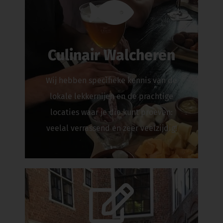
Culinair Walcheren
Wij hebben specifieke kennis van de
lokale lekkernijen en de prachtige
locaties waar je die kunt proeven:
veelal verrassend en zeer veelzijdig!