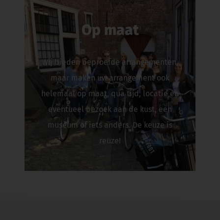
Op maat
Wij bieden beproefde arrangementen,
maar maken uw arrangement ook
helemaal op maat, qua tijd, locatie en
eventueel bezoek aan de kust, een
museum of iets anders. De keuze is
reuze!