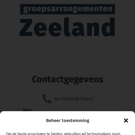
Contactgegevens
06-51595638 (Hans)
info@groepsarrangementenzeeland.nl
Beheer toestemming
Om de beste ervaringen te bieden, gebruiken wij technologieën zoals