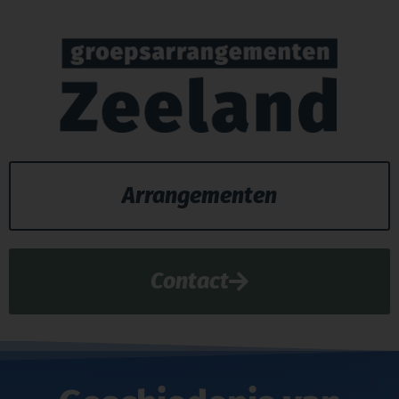
Arrangementen
Contact