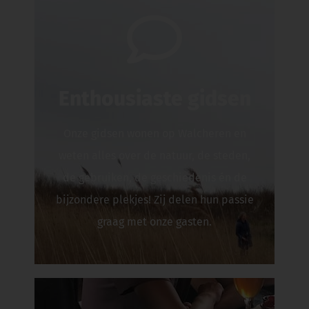
Enthousiaste gidsen
Onze gidsen wonen op Walcheren en
weten alles over de natuur, de steden,
de gebruiken, de geschiedenis én de
bijzondere plekjes! Zij delen hun passie
graag met onze gasten.