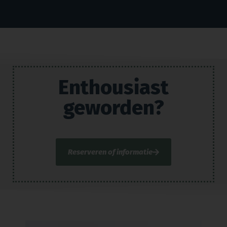
Enthousiast
geworden?
Reserveren of informatie