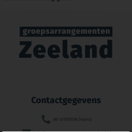
Contactgegevens
06-51595638 (Hans)